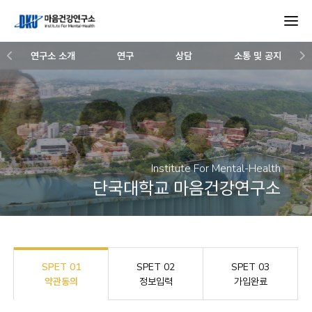
연구소 소개
연구
상담
소통 및 공지
Institute For Mental-Health
단국대학교 마음건강연구소
SPET 01
SPET 02
SPET 03
약관동의
정보입력
가입완료