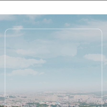
연구소 소개
연구
상담
소통 및 공지